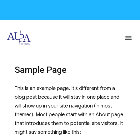
Vos besoins
Nos services
Nous situer
Prise de rendez-vous / contact
Votre espace
Sample Page
This is an example page. It’s different from a
blog post because it will stay in one place and
will show up in your site navigation (in most
themes). Most people start with an About page
that introduces them to potential site visitors. It
might say something like this: