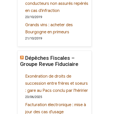
conducteurs non assurés repérés
en cas d'infraction
23/10/2019
Grands vins : acheter des
Bourgogne en primeurs
21/10/2019
Dépêches Fiscales –
Groupe Revue Fiduciaire
Exonération de droits de
succession entre frères et soeurs
: gare au Pacs conclu par l'héririer
23/06/2025
Facturation électronique : mise à
jour des cas d'usage