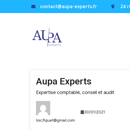
contact@aupa-experts.fr
24 r
Aupa Experts
Expertise comptable, conseil et audit
30/01/2021
loic.fiquet@gmail.com