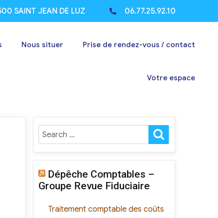
500 SAINT JEAN DE LUZ
06.77.25.92.10
s
Nous situer
Prise de rendez-vous / contact
Votre espace
Dépêche Comptables –
Groupe Revue Fiduciaire
Traitement comptable des coûts